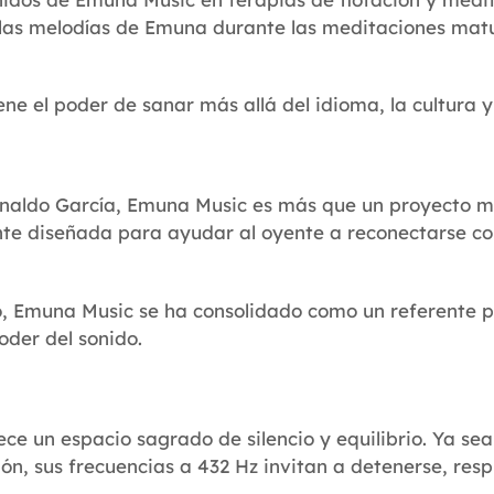
en las melodías de Emuna durante las meditaciones mat
ne el poder de sanar más allá del idioma, la cultura y 
naldo García, Emuna Music es más que un proyecto mu
te diseñada para ayudar al oyente a reconectarse co
o, Emuna Music se ha consolidado como un referente 
oder del sonido.
ce un espacio sagrado de silencio y equilibrio. Ya sea
n, sus frecuencias a 432 Hz invitan a detenerse, respi