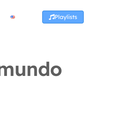
Playlists
l mundo