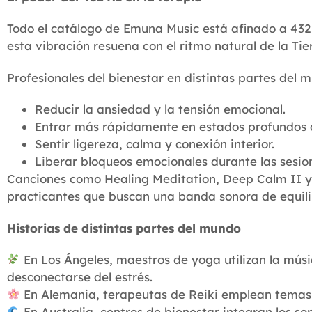
Todo el catálogo de Emuna Music está afinado a 432 
esta vibración resuena con el ritmo natural de la Tie
Profesionales del bienestar en distintas partes del
Reducir la ansiedad y la tensión emocional.
Entrar más rápidamente en estados profundos 
Sentir ligereza, calma y conexión interior.
Liberar bloqueos emocionales durante las sesio
Canciones como Healing Meditation, Deep Calm II y S
practicantes que buscan una banda sonora de equilib
Historias de distintas partes del mundo
En Los Ángeles, maestros de yoga utilizan la mús
desconectarse del estrés.
En Alemania, terapeutas de Reiki emplean temas c
En Australia, centros de bienestar integran los s