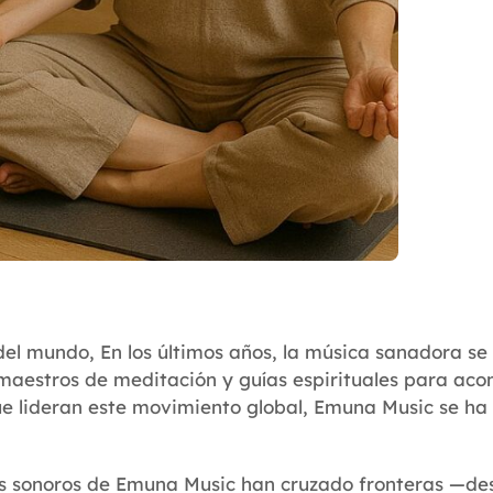
el mundo, En los últimos años, la música sanadora se
, maestros de meditación y guías espirituales para a
 que lideran este movimiento global, Emuna Music se h
jes sonoros de Emuna Music han cruzado fronteras —de