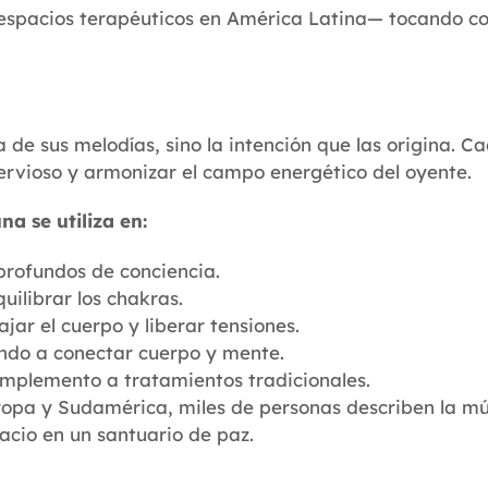
 espacios terapéuticos en América Latina— tocando c
a de sus melodías, sino la intención que las origina. 
ervioso y armonizar el campo energético del oyente.
a se utiliza en:
profundos de conciencia.
uilibrar los chakras.
jar el cuerpo y liberar tensiones.
ando a conectar cuerpo y mente.
omplemento a tratamientos tradicionales.
ropa y Sudamérica, miles de personas describen la 
acio en un santuario de paz.