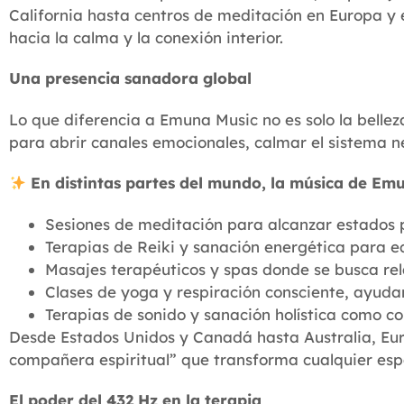
California hasta centros de meditación en Europa y
hacia la calma y la conexión interior.
Una presencia sanadora global
Lo que diferencia a Emuna Music no es solo la bellez
para abrir canales emocionales, calmar el sistema n
En distintas partes del mundo, la música de Emun
Sesiones de meditación para alcanzar estados 
Terapias de Reiki y sanación energética para eq
Masajes terapéuticos y spas donde se busca rela
Clases de yoga y respiración consciente, ayud
Terapias de sonido y sanación holística como c
Desde Estados Unidos y Canadá hasta Australia, Eu
compañera espiritual” que transforma cualquier esp
El poder del 432 Hz en la terapia