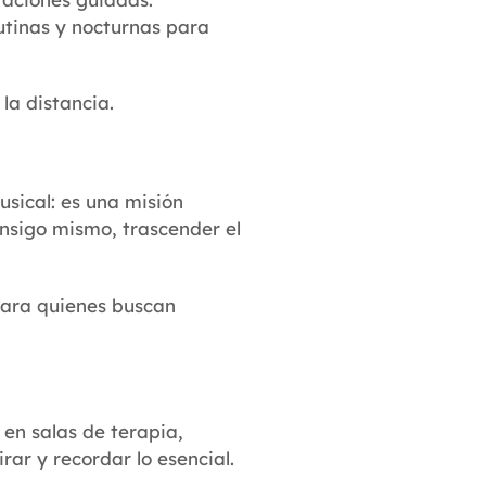
utinas y nocturnas para
la distancia.
sical: es una misión
nsigo mismo, trascender el
para quienes buscan
 en salas de terapia,
rar y recordar lo esencial.