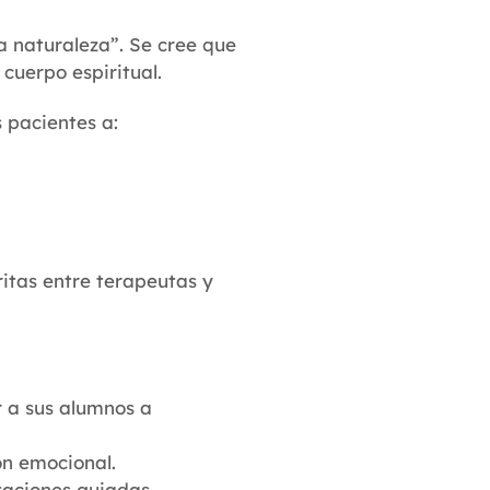
a naturaleza”. Se cree que
 cuerpo espiritual.
 pacientes a:
itas entre terapeutas y
r a sus alumnos a
ón emocional.
taciones guiadas.