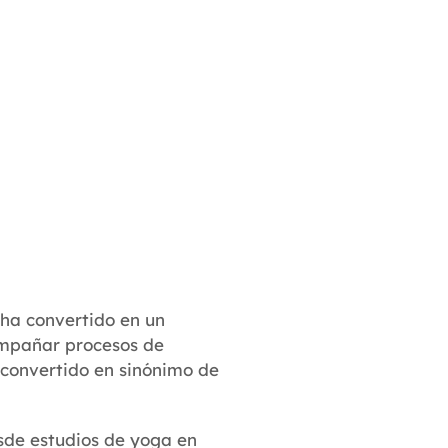
 ha convertido en un
compañar procesos de
a convertido en sinónimo de
sde estudios de yoga en