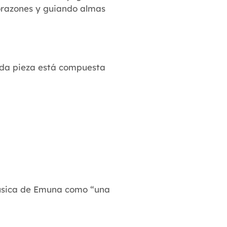
orazones y guiando almas
Cada pieza está compuesta
música de Emuna como “una