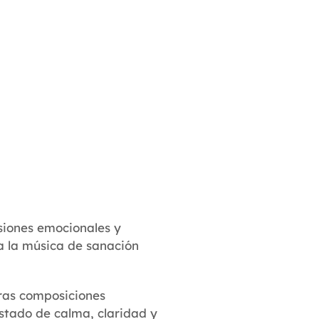
nsiones emocionales y
ra la música de sanación
ras composiciones
stado de calma, claridad y