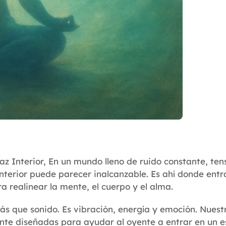
az Interior, En un mundo lleno de ruido constante, te
interior puede parecer inalcanzable. Es ahí donde ent
 realinear la mente, el cuerpo y el alma.
s que sonido. Es vibración, energía y emoción. Nuest
nte diseñadas para ayudar al oyente a entrar en un e