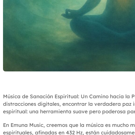
Música de Sanación Espiritual: Un Camino hacia la P
distracciones digitales, encontrar la verdadera paz 
espiritual: una herramienta suave pero poderosa para
En Emuna Music, creemos que la música es mucho má
espirituales, afinadas en 432 Hz, están cuidadosame