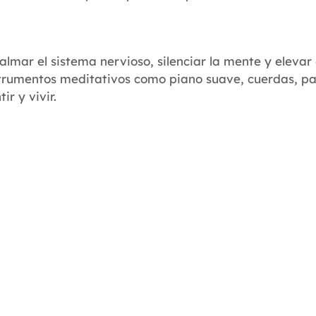
mar el sistema nervioso, silenciar la mente y elevar el
nstrumentos meditativos como piano suave, cuerdas, p
r y vivir.