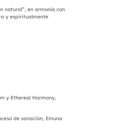
n natural”, en armonía con
ra y espiritualmente
lm y Ethereal Harmony,
roceso de sanación, Emuna