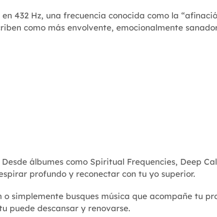
en 432 Hz, una frecuencia conocida como la “afinació
describen como más envolvente, emocionalmente sanado
. Desde álbumes como Spiritual Frequencies, Deep Ca
espirar profundo y reconectar con tu yo superior.
ión o simplemente busques música que acompañe tu p
itu puede descansar y renovarse.