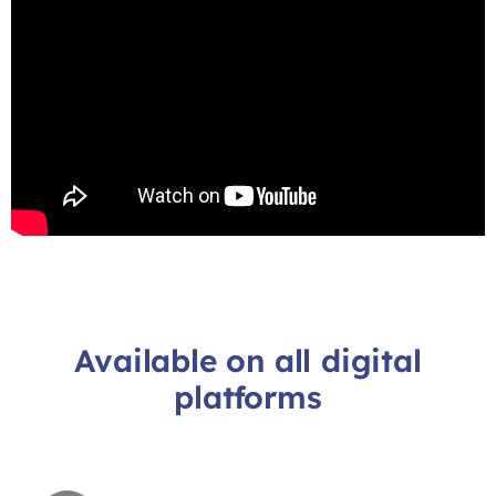
Available on all digital
platforms