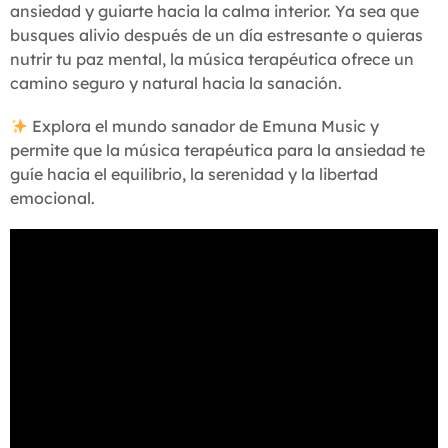
ansiedad y guiarte hacia la calma interior. Ya sea que
busques alivio después de un día estresante o quieras
nutrir tu paz mental, la música terapéutica ofrece un
camino seguro y natural hacia la sanación.
Explora el mundo sanador de Emuna Music y
permite que la música terapéutica para la ansiedad te
guíe hacia el equilibrio, la serenidad y la libertad
emocional.