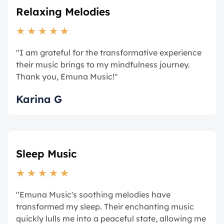
Relaxing Melodies
★
★
★
★
★
"I am grateful for the transformative experience
their music brings to my mindfulness journey.
Thank you, Emuna Music!"
Karina G
Sleep Music
★
★
★
★
★
"Emuna Music's soothing melodies have
transformed my sleep. Their enchanting music
quickly lulls me into a peaceful state, allowing me