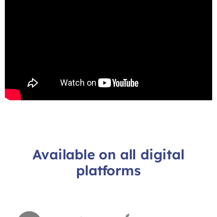
Available on all digital
platforms