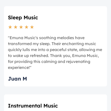
Sleep Music
★
★
★
★
★
"Emuna Music's soothing melodies have
transformed my sleep. Their enchanting music
quickly lulls me into a peaceful state, allowing me
to wake up refreshed. Thank you, Emuna Music,
for providing this calming and rejuvenating
experience!"
Juan M
Instrumental Music