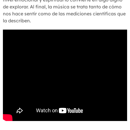
de explorar. Al final, la música se trata tanto de cómo
nos hace sentir como de las mediciones científicas que
la describen.