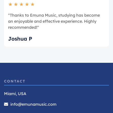
★
★
★
★
★
"Thanks to Emuna Music, studying has become
an enjoyable and effective experience. Highly
recommended!"
Joshua P
CONTACT
Miami, USA
info@emunamusic.com