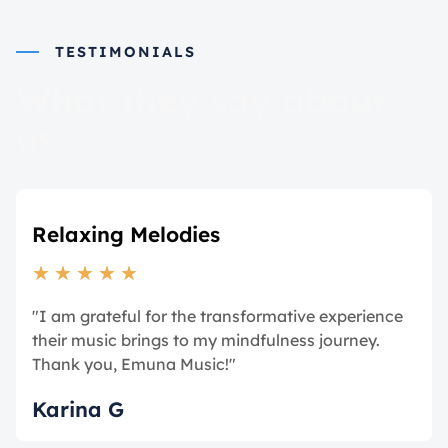
TESTIMONIALS
What they say about
us
Relaxing Melodies
★
★
★
★
★
"I am grateful for the transformative experience
their music brings to my mindfulness journey.
Thank you, Emuna Music!"
Karina G